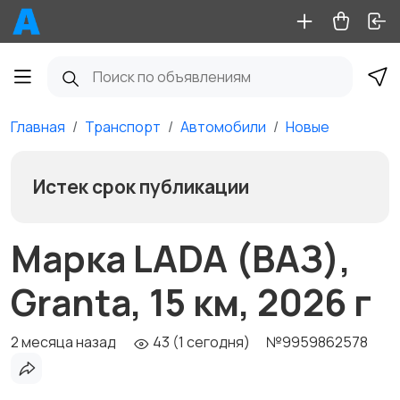
Главная
Транспорт
Автомобили
Новые
Истек срок публикации
Марка LADA (ВАЗ),
Granta, 15 км, 2026 г
2 месяца назад
43 (1 сегодня)
№9959862578