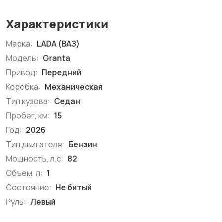
Характеристики
Марка:
LADA (ВАЗ)
Модель:
Granta
Привод:
Передний
Коробка:
Механическая
Тип кузова:
Седан
Пробег, км:
15
Год:
2026
Тип двигателя:
Бензин
Мощность, л.с:
82
Объем, л:
1
Состояние:
Не битый
Руль:
Левый