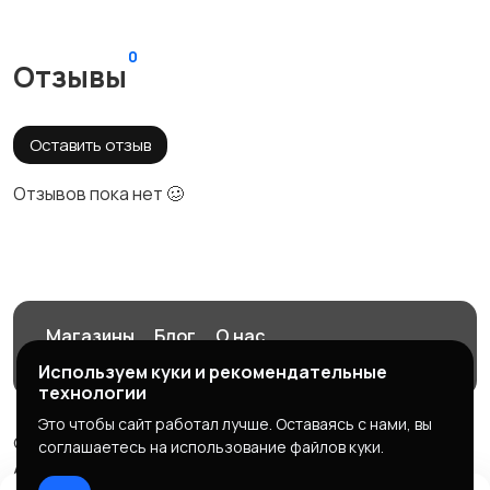
0
Отзывы
Оставить отзыв
Отзывов пока нет 🥴
Магазины
Блог
О нас
Служба поддержки
Используем куки и рекомендательные
технологии
Это чтобы сайт работал лучше. Оставаясь с нами, вы
© 2026 Aworki- покупай выгодно
соглашаетесь на использование файлов куки.
Aworki - Автомобили, недвижимость, работа