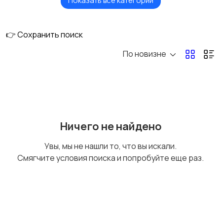
Показать все категории
Недвижимость
Отдых
👉 Сохранить поиск
По новизне
Вакансии
Ничего не найдено
Увы, мы не нашли то, что вы искали.
Смягчите условия поиска и попробуйте еще раз.