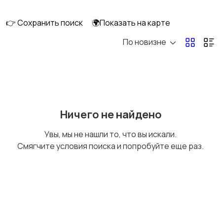
👉 Сохранить поиск
🌍Показать на карте
По новизне
Вакансии
Ничего не найдено
Увы, мы не нашли то, что вы искали.
Смягчите условия поиска и попробуйте еще раз.