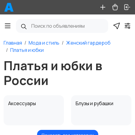
Главная
Мода и стиль
Женский гардероб
Платья и юбки
Платья и юбки в
России
Аксессуары
Блузы и рубашки