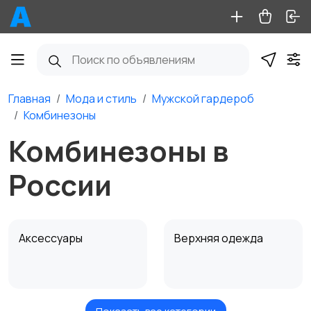
Главная
Мода и стиль
Мужской гардероб
Комбинезоны
Комбинезоны в
России
Аксессуары
Верхняя одежда