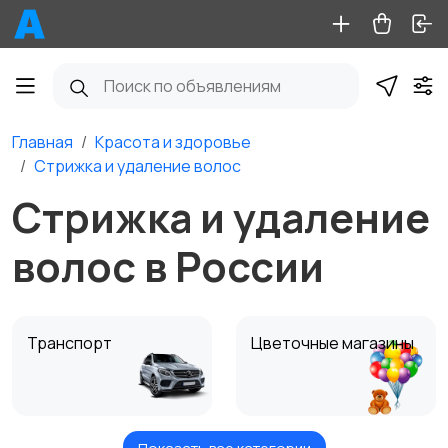
Главная
Красота и здоровье
Стрижка и удаление волос
Стрижка и удаление
волос в России
Транспорт
Цветочные магазины