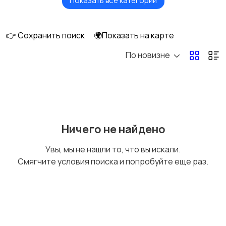
Показать все категории
Недвижимость
Отдых
👉 Сохранить поиск
🌍Показать на карте
По новизне
Вакансии
Ничего не найдено
Увы, мы не нашли то, что вы искали.
Смягчите условия поиска и попробуйте еще раз.