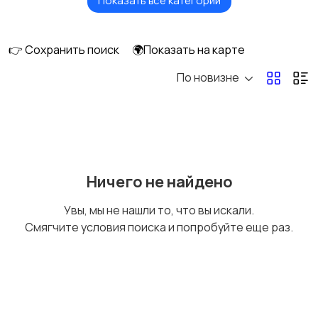
Показать все категории
Недвижимость
Отдых
👉 Сохранить поиск
🌍Показать на карте
По новизне
Вакансии
Ничего не найдено
Увы, мы не нашли то, что вы искали.
Смягчите условия поиска и попробуйте еще раз.