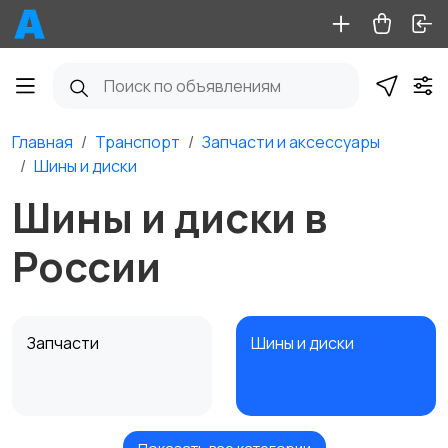
Главная
Транспорт
Запчасти и аксессуары
Шины и диски
Шины и диски в
России
Запчасти
Шины и диски